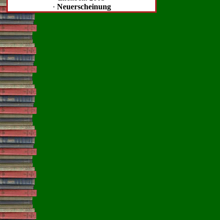
·
Neuerscheinung