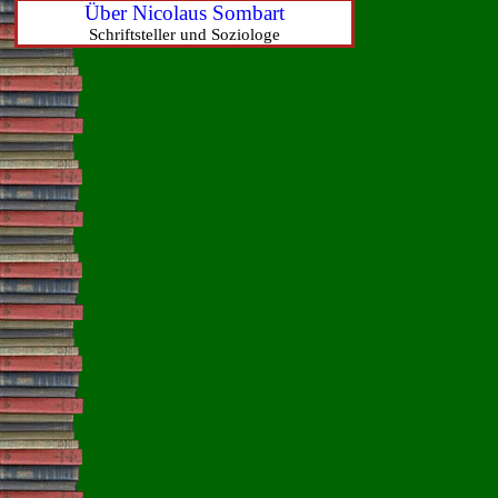
Über Nicolaus Sombart
Schriftsteller und Soziologe