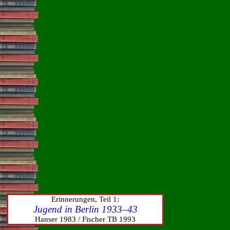
Erinnerungen, Teil 1:
Jugend in Berlin 1933–43
Hanser 1983 / Fischer TB 1993